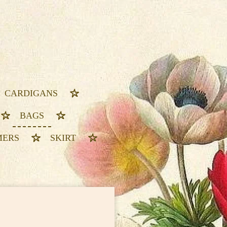
CARDIGANS
BAGS
MERS
SKIRT